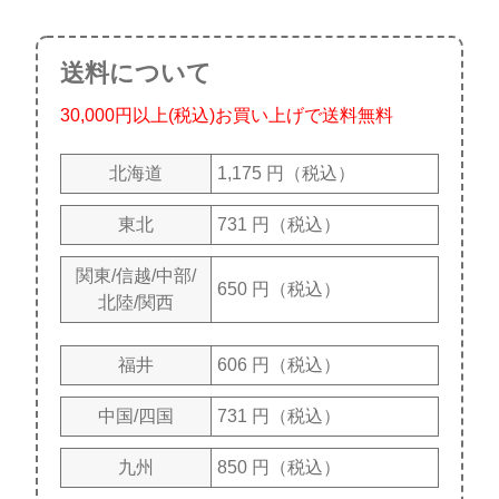
送料について
30,000円以上(税込)お買い上げで送料無料
北海道
1,175 円（税込）
東北
731 円（税込）
関東/信越/中部/
650 円（税込）
北陸/関西
福井
606 円（税込）
中国/四国
731 円（税込）
九州
850 円（税込）