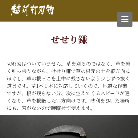
せせり鎌
切れ刃はついていません。草を刈るのではなく、草を軽
く引っ張りながら、せせり鎌で草の根元の土を縦方向に
ほぐし、草の根っこを土中に残さないよう少しずつ抜く
道具です。草1本１本に対応していくので、地道な作業
ですが、根が残らない分、次に生えてくるスピードが遅
くなり、草を根絶したい方向けです。砂利をひいた場所
にも、刃がないので躊躇せず使えます。