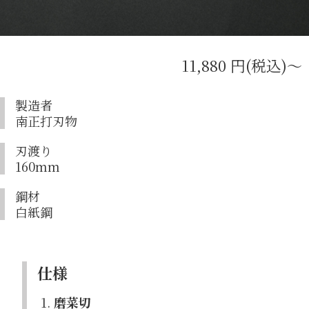
11,880 円(税込)〜
製造者
南正打刃物
刃渡り
160mm
鋼材
白紙鋼
仕様
1.
磨菜切