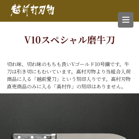
V10スペシャル磨牛刀
切れ味、切れ味のもちも良いVゴールド10号鋼です。牛
刀は引き切にもむいています。高村刃物より当組合入荷
商品に入る「越前愛刀」という刻印入りです。高村刃物
直売商品のみに入る「高村作」の刻印はありません。