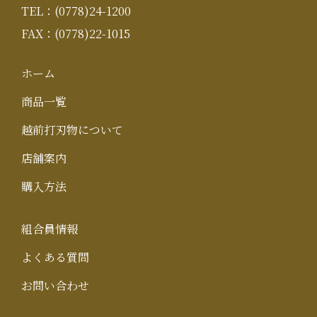
TEL：(0778)24-1200
FAX：(0778)22-1015
ホーム
商品一覧
越前打刃物について
店舗案内
購入方法
組合員情報
よくある質問
お問い合わせ