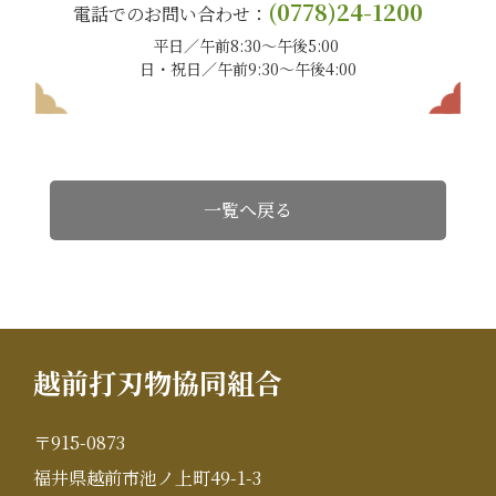
(0778)24-1200
電話でのお問い合わせ：
平日／午前8:30〜午後5:00
日・祝日／午前9:30〜午後4:00
一覧へ戻る
越前打刃物協同組合
〒915-0873
福井県越前市池ノ上町49-1-3