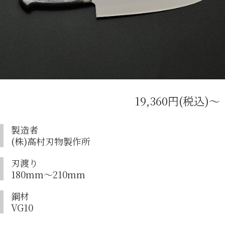
19,360円(税込)〜
製造者
(株)高村刃物製作所
刃渡り
180mm〜210mm
鋼材
VG10